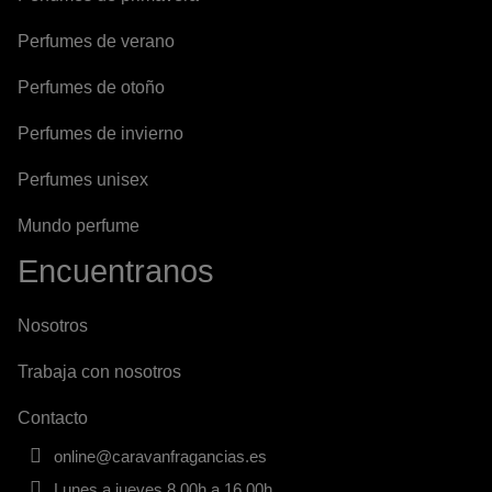
Perfumes de verano
Perfumes de otoño
Perfumes de invierno
Perfumes unisex
Mundo perfume
Encuentranos
Nosotros
Trabaja con nosotros
Contacto
online@caravanfragancias.es
Lunes a jueves 8.00h a 16.00h