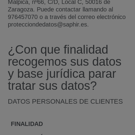
Malpica, nº66, C/D, Local C, 50016 de
Zaragoza. Puede contactar llamando al
976457070 o a través del correo electrónico
protecciondedatos@saphir.es.
¿Con que finalidad
recogemos sus datos
y base jurídica parar
tratar sus datos?
DATOS PERSONALES DE CLIENTES
FINALIDAD