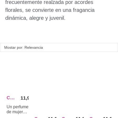
frecuentemente realzada por acordes
florales, se convierte en una fragancia
dinámica, alegre y juvenil.
Mostar por: Relevancia
CARAVAN 86
11,95 €
Un perfume
de mujer
que