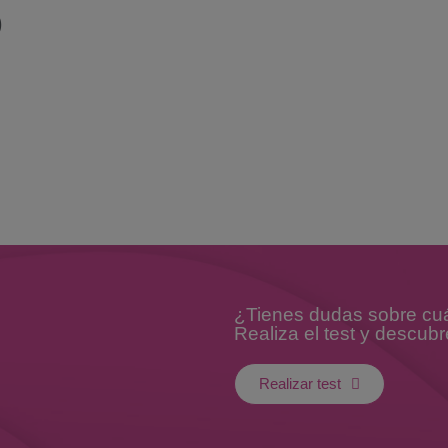
O
¿Tienes dudas sobre cuál
Realiza el test y descubr
Realizar test