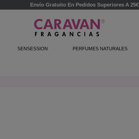
Envío Gratuito En Pedidos Superiores A 25€
SENSESSION
PERFUMES NATURALES