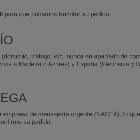
€ para que podamos tramitar su pedido.
ÍO
as (domicilio, trabajo, etc.-nunca en apartado de c
nvíos a Madeira o Azores) y España (Península y B
REGA
 empresa de mensajería urgente (NACEX), lo que n
confirme su pedido.