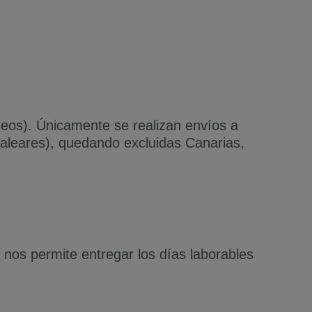
orreos). Únicamente se realizan envíos a
aleares), quedando excluidas Canarias,
os permite entregar los días laborables