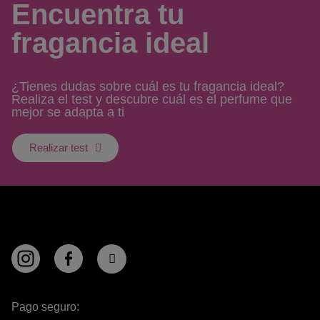
Encuentra tu
fragancia ideal
¿Tienes dudas sobre cuál es tu fragancia ideal?
Realiza el test y descubre cuál es el perfume que
mejor se adapta a ti
Realizar test
Pago seguro: