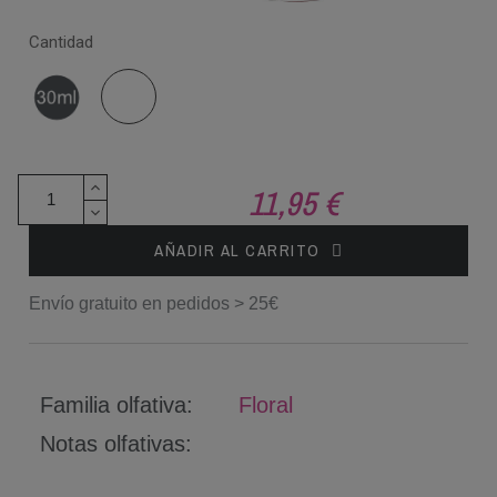
Cantidad
30
150
ml
ml
11,95 €
AÑADIR AL CARRITO
Envío gratuito en pedidos > 25€
Familia olfativa:
Floral
Notas olfativas: