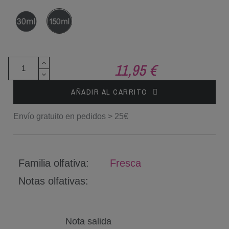
30
150
ml
ml
11,95 €
AÑADIR AL CARRITO
Envío gratuito en pedidos > 25€
Familia olfativa:
Fresca
Notas olfativas:
Nota salida