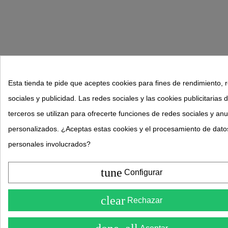
Esta tienda te pide que aceptes cookies para fines de rendimiento, 
sociales y publicidad. Las redes sociales y las cookies publicitarias 
terceros se utilizan para ofrecerte funciones de redes sociales y an
personalizados. ¿Aceptas estas cookies y el procesamiento de dato
personales involucrados?
tune
Configurar
clear
Rechazar
¡Consúl