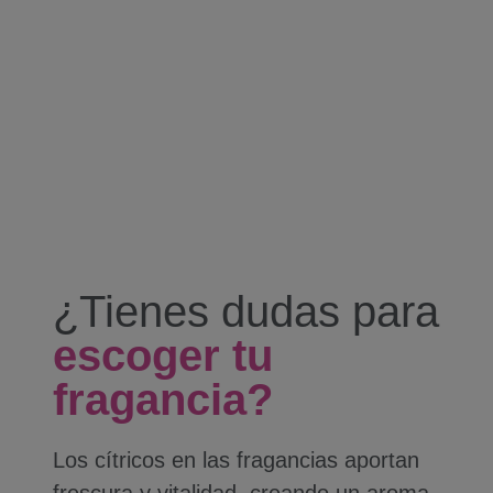
¿Tienes dudas para
escoger tu
fragancia?
Los cítricos en las fragancias aportan
frescura y vitalidad, creando un aroma