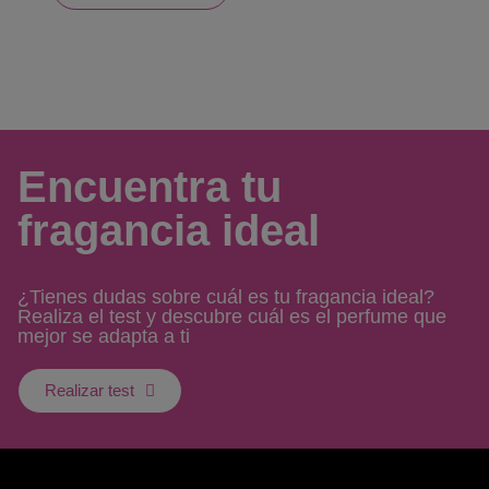
Encuentra tu
fragancia ideal
¿Tienes dudas sobre cuál es tu fragancia ideal?
Realiza el test y descubre cuál es el perfume que
mejor se adapta a ti
Realizar test