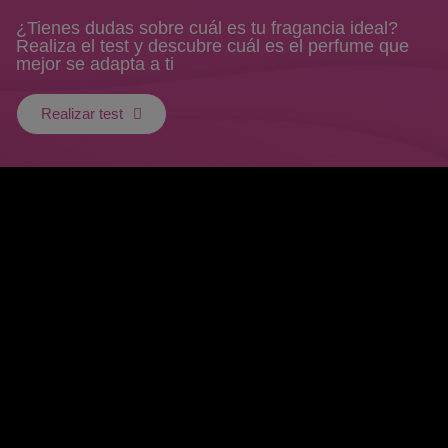
¿Tienes dudas sobre cuál es tu fragancia ideal?
Realiza el test y descubre cuál es el perfume que
mejor se adapta a ti
Realizar test