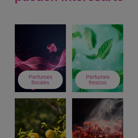
Perfumes
Perfumes
florales
frescos