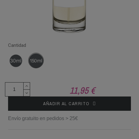
Cantidad
30
150
ml
ml
11,95 €
AÑADIR AL CARRITO
Envío gratuito en pedidos > 25€