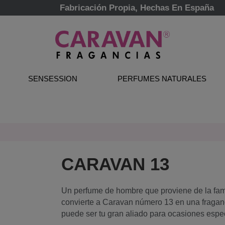
Fabricación Propia, Hechas En España
SENSESSION
PERFUMES NATURALES
CARAVAN 13
Un perfume de hombre que proviene de la fami
convierte a Caravan número 13 en una fraganci
puede ser tu gran aliado para ocasiones especi