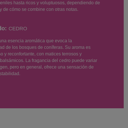
veniles hasta ricos y voluptuosos, dependiendo de
 y de cómo se combine con otras notas.
do:
CEDRO
 una esencia aromática que evoca la
ad de los bosques de coníferas. Su aroma es
so y reconfortante, con matices terrosos y
balsámicos. La fragancia del cedro puede variar
igen, pero en general, ofrece una sensación de
stabilidad.