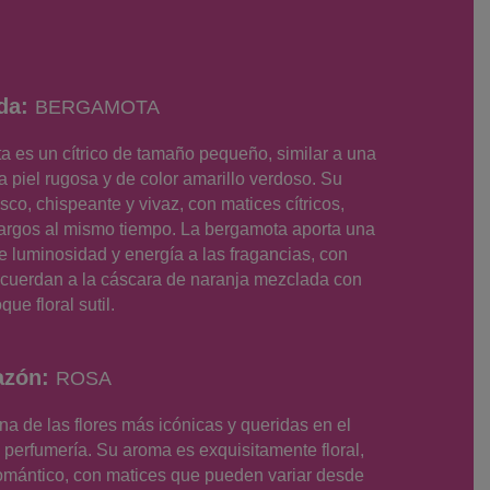
ida:
BERGAMOTA
a es un cítrico de tamaño pequeño, similar a una
a piel rugosa y de color amarillo verdoso. Su
sco, chispeante y vivaz, con matices cítricos,
argos al mismo tiempo. La bergamota aporta una
 luminosidad y energía a las fragancias, con
ecuerdan a la cáscara de naranja mezclada con
que floral sutil.
azón:
ROSA
na de las flores más icónicas y queridas en el
perfumería. Su aroma es exquisitamente floral,
romántico, con matices que pueden variar desde