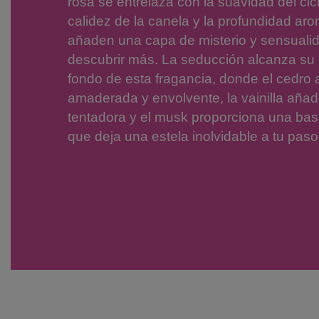
rosa se entrelaza con la suavidad del ci
calidez de la canela y la profundidad a
añaden una capa de misterio y sensualida
descubrir más. La seducción alcanza su
fondo de esta fragancia, donde el cedro 
amaderada y envolvente, la vainilla aña
tentadora y el musk proporciona una bas
que deja una estela inolvidable a tu paso