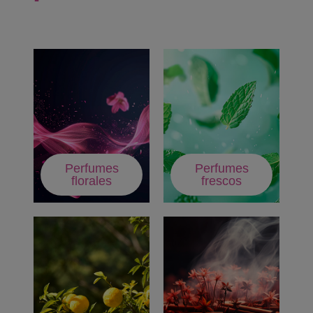
Perfumes
Perfumes
florales
frescos