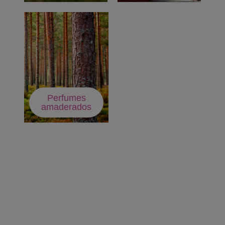
Perfumes
amaderados