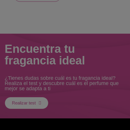
Encuentra tu
fragancia ideal
¿Tienes dudas sobre cuál es tu fragancia ideal?
Realiza el test y descubre cuál es el perfume que
mejor se adapta a ti
Realizar test