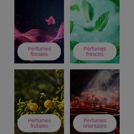
Perfumes
Perfumes
florales
frescos
Perfumes
Perfumes
frutales
orientales